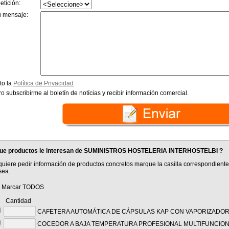
etición:
u mensaje:
to la
Política de Privacidad
o subscribirme al boletín de notícias y recibir información comercial.
ue productos le interesan de SUMINISTROS HOSTELERIA INTERHOSTELBI ?
quiere pedir información de productos concretos marque la casilla correspondiente
sea.
Marcar TODOS
antidad
CAFETERA AUTOMÁTICA DE CÁPSULAS KAP CON VAPORIZADO
COCEDOR A BAJA TEMPERATURA PROFESIONAL MULTIFUNCIO