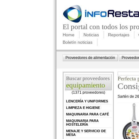
El portal con todos los p
Home
Noticias
Reportajes
Boletín noticias
Proveedores de alimentación
Proveedor
Buscar proveedores
Perfecta 
equipamiento
Consig
(1371 proveedores)
Sartén de 26
LENCERÍA Y UNIFORMES
LIMPIEZA E HIGIENE
MAQUINARIA PARA CAFÉ
MAQUINARIA PARA
HOSTELERÍA
MENAJE Y SERVICIO DE
MESA