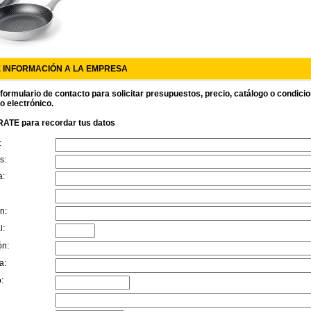
E INFORMACIÓN A LA EMPRESA
 formulario de contacto para solicitar presupuestos, precio, catálogo o condici
o electrónico.
ATE para recordar tus datos
:
s:
a:
n:
l:
ón:
a:
: