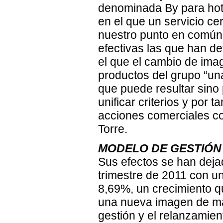
denominada By para hotel
en el que un servicio ce
nuestro punto en común 
efectivas las que han d
el que el cambio de ima
productos del grupo “un
que puede resultar sino 
unificar criterios y por t
acciones comerciales co
Torre.
MODELO DE GESTIÓN
Sus efectos se han dejad
trimestre de 2011 con un
8,69%, un crecimiento 
una nueva imagen de mar
gestión y el relanzamien