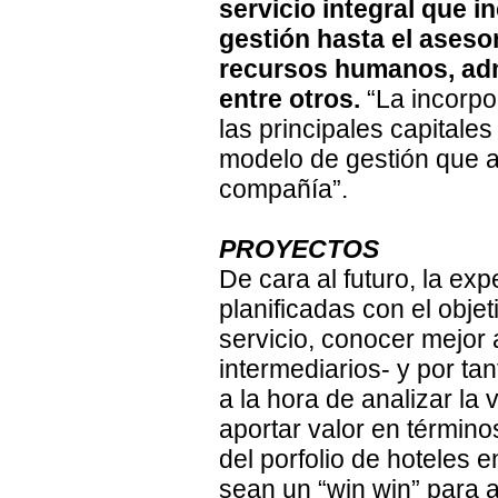
servicio integral que i
gestión hasta el aseso
recursos humanos, admi
entre otros.
“La incorpo
las principales capitale
modelo de gestión que añ
compañía”.
PROYECTOS
De cara al futuro, la ex
planificadas con el obje
servicio, conocer mejor 
intermediarios- y por ta
a la hora de analizar la 
aportar valor en términos
del porfolio de hoteles 
sean un “win win” para a