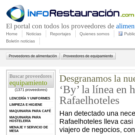
El portal con todos los proveedores de
alimen
Home
Noticias
Reportajes
Quienes somos
Publi
Boletín noticias
Proveedores de alimentación
Proveedores de equipamiento
Buscar proveedores
Desgranamos la nue
equipamiento
‘By’ la línea en 
(1371 proveedores)
Rafaelhoteles
LENCERÍA Y UNIFORMES
LIMPIEZA E HIGIENE
MAQUINARIA PARA CAFÉ
Han detectado una neces
MAQUINARIA PARA
Rafaelhoteles lleva casi
HOSTELERÍA
MENAJE Y SERVICIO DE
viajero de negocios, co
MESA