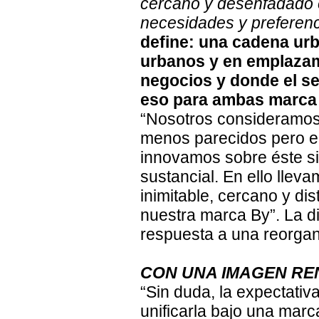
cercano y desenfadado e
necesidades y preferencia
define: una cadena urb
urbanos y en emplazami
negocios y donde el ser
eso para ambas marca 
“Nosotros consideramos
menos parecidos pero el 
innovamos sobre éste s
sustancial. En ello llev
inimitable, cercano y d
nuestra marca By”. La d
respuesta a una reorga
CON UNA IMAGEN R
“Sin duda, la expectativa
unificarla bajo una ma