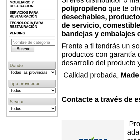
Si eres distribuidor o ma
MOBILIARIO Y
DECORACIÓN
polipropileno
que te of
SERVICIOS PARA
desechables, producto
RESTAURACIÓN
TECNOLOGÍA PARA
de servicio, comestible
RESTAURACIÓN
bandejas y embalajes 
VENDING
Frente a ti tendrás un so
productos con garantía 
desarrollo del producto 
Dónde
Calidad probada,
Made 
Tipo proveedor
Contacte a través de e
Sirve a
Pro
ada