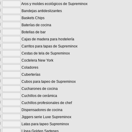
Aros y moldes ecológicos de Supreminox
Bandejas antideslizantes
Baskets Chips
Baterías de cocina
Botellas de bar
Cajas de madera para hostelería
Carritos para tapas de Supreminox
Cestas de tela de Supreminox
Coctelera New York
Coladores
Cuberterías
Cubos para tapeo de Supreminox
Cucharones de cocina
Cuchillos de cerámica
Cuchillos profesionales de chef
Dispensadores de cocina
Jiggers serie Luxe Supreminox
Latas para tapeo Supreminox
Línea Golden Sartenes