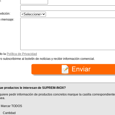
:
etición:
u mensaje:
to la
Política de Privacidad
o subscribirme al boletín de notícias y recibir información comercial.
ue productos le interesan de SUPREM-INOX?
quiere pedir información de productos concretos marque la casilla correspondiente
sea.
Marcar TODOS
antidad