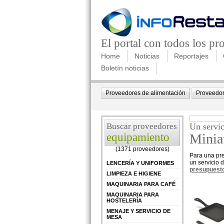
El portal con todos los p
Home
Noticias
Reportajes
Boletín noticias
Proveedores de alimentación
Proveedor
Buscar proveedores
Un servic
equipamiento
Minia
(1371 proveedores)
Para una pre
un servicio 
LENCERÍA Y UNIFORMES
presupuesto
LIMPIEZA E HIGIENE
MAQUINARIA PARA CAFÉ
MAQUINARIA PARA
HOSTELERÍA
MENAJE Y SERVICIO DE
MESA