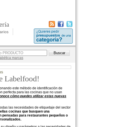
ería
arios
lfabética marcas
os
de Labelfood!
ionando este método de identificación de
ón perfecta para las cocinas que no usan
onoce cómo puedes utilizar estas nuevas
todas las necesidades de etiquetaje del sector
ellas cocinas que busquen una
tán pensadas para restaurantes pequeños o
rsonalizados.
 su diseño y parámetros a las necesidades de