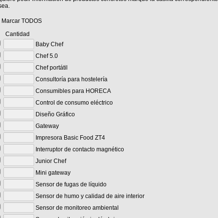
sea.
Marcar TODOS
antidad
Baby Chef
Chef 5.0
Chef portátil
Consultoría para hostelería
Consumibles para HORECA
Control de consumo eléctrico
Diseño Gráfico
Gateway
Impresora Basic Food ZT4
Interruptor de contacto magnético
Junior Chef
Mini gateway
Sensor de fugas de líquido
Sensor de humo y calidad de aire interior
Sensor de monitoreo ambiental