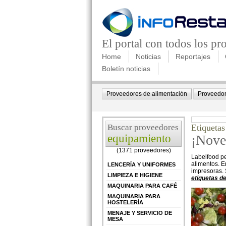
El portal con todos los p
Home
Noticias
Reportajes
Boletín noticias
Proveedores de alimentación
Proveedor
Buscar proveedores
Etiquetas
equipamiento
¡Nove
(1371 proveedores)
Labelfood pe
alimentos. E
LENCERÍA Y UNIFORMES
impresoras. 
LIMPIEZA E HIGIENE
etiquetas de
MAQUINARIA PARA CAFÉ
MAQUINARIA PARA
HOSTELERÍA
MENAJE Y SERVICIO DE
MESA