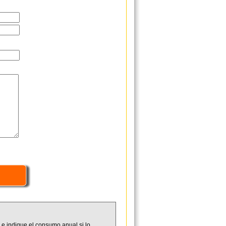
 e indique el consumo anual si lo