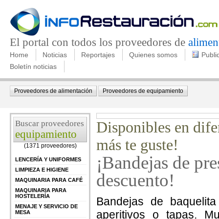
El portal con todos los proveedores de
alimen
Home
Noticias
Reportajes
Quienes somos
Publi
Boletín noticias
Proveedores de alimentación
Proveedores de equipamiento
Buscar proveedores
Disponibles en dife
equipamiento
más te guste!
(1371 proveedores)
¡Bandejas de pre
LENCERÍA Y UNIFORMES
LIMPIEZA E HIGIENE
descuento!
MAQUINARIA PARA CAFÉ
MAQUINARIA PARA
HOSTELERÍA
Bandejas de baquelita
MENAJE Y SERVICIO DE
aperitivos o tapas. M
MESA