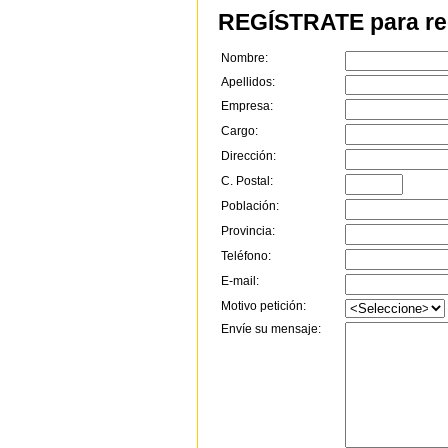
REGÍSTRATE para rec
Nombre:
Apellidos:
Empresa:
Cargo:
Dirección:
C. Postal:
Población:
Provincia:
Teléfono:
E-mail:
Motivo petición:
Envíe su mensaje: