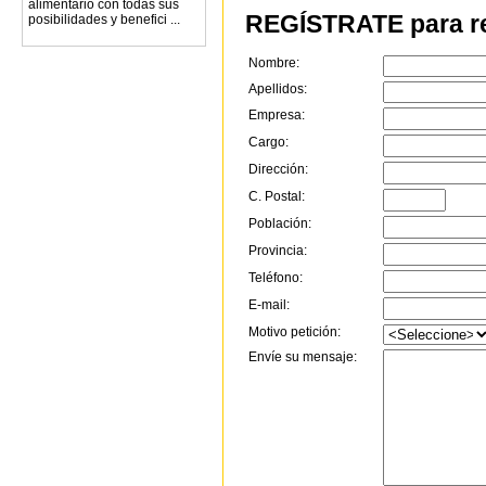
alimentario con todas sus
REGÍSTRATE para re
posibilidades y benefici ...
Nombre:
Apellidos:
Empresa:
Cargo:
Dirección:
C. Postal:
Población:
Provincia:
Teléfono:
E-mail:
Motivo petición:
Envíe su mensaje: