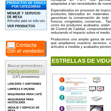
PRODUCTOS DE VIDUCA
adaptadas a las necesidades de nuestr
POR CATEGORÍAS
Especializados en procesos de Inyec
MENAJE Y SERVICIO
productos fabricados en materiales
DE MESA
garantizan la conservación de todo 
Artículos para un solo uso
frescos, congelados, conservas… Tant
como los productos acabados, están 
VER PRODUCTOS
de Control de Calidad, comprometiéndo
reduciendo el impacto sobre el medio
Producimos una amplia gama de enva
que ampliamos nuestros servicios, of
artículos a medida y acabados person
ESTRELLAS DE VID
Buscar proveedores
equipamiento
(1371 proveedores)
LENCERÍA Y UNIFORMES
LIMPIEZA E HIGIENE
MAQUINARIA PARA CAFÉ
MAQUINARIA PARA
HOSTELERÍA
MENAJE Y SERVICIO DE
MESA