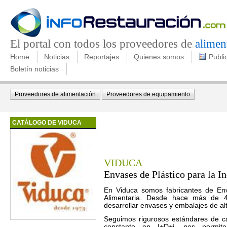
El portal con todos los proveedores de
alimen
Home
Noticias
Reportajes
Quienes somos
Publi
Boletín noticias
Proveedores de alimentación
Proveedores de equipamiento
CATÁLOGO DE VIDUCA
VIDUCA
Envases de Plástico para la I
En Viduca somos fabricantes de Enva
Alimentaria. Desde hace más de 
desarrollar envases y embalajes de alt
Seguimos rigurosos estándares de ca
constante en I+D+i, nos permite