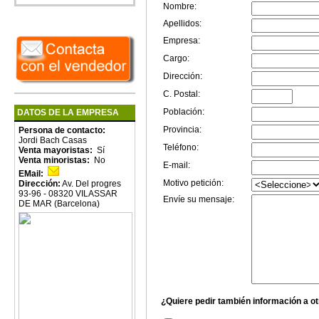
Nombre:
Apellidos:
Empresa:
Cargo:
Dirección:
C. Postal:
Población:
DATOS DE LA EMPRESA
Provincia:
Persona de contacto:
Jordi Bach Casas
Teléfono:
Venta mayoristas:
Sí
Venta minoristas:
No
E-mail:
EMail:
Motivo petición:
Dirección:
Av. Del progres
93-96 - 08320 VILASSAR
Envíe su mensaje:
DE MAR (Barcelona)
¿Quiere pedir también información a o