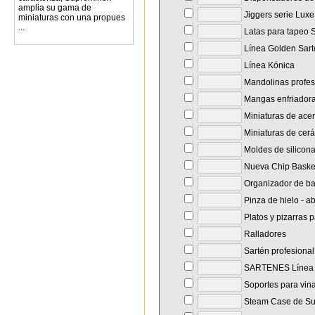
amplia su gama de
Jiggers serie Lux
miniaturas con una propues
...
Latas para tapeo 
Línea Golden Sar
Línea Kónica
Mandolinas profes
Mangas enfriador
Miniaturas de acer
Miniaturas de cerá
Moldes de silicon
Nueva Chip Baske
Organizador de ba
Pinza de hielo - ab
Platos y pizarras p
Ralladores
Sartén profesional 
SARTENES Línea 
Soportes para vin
Steam Case de Su