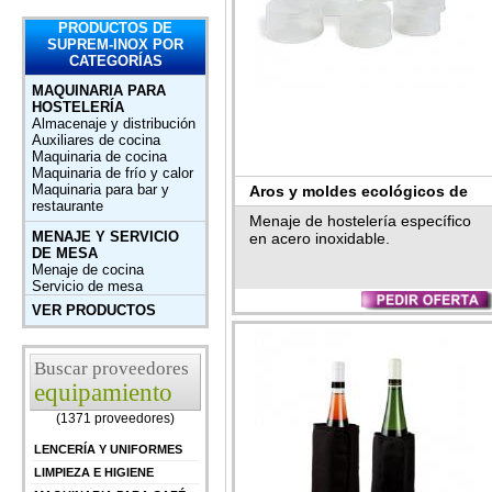
PRODUCTOS DE
SUPREM-INOX POR
CATEGORÍAS
MAQUINARIA PARA
HOSTELERÍA
Almacenaje y distribución
Auxiliares de cocina
Maquinaria de cocina
Maquinaria de frío y calor
Maquinaria para bar y
Aros y moldes ecológicos de
restaurante
Supreminox
Menaje de hostelería específico
MENAJE Y SERVICIO
en acero inoxidable.
DE MESA
Menaje de cocina
Servicio de mesa
VER PRODUCTOS
Buscar proveedores
equipamiento
(1371 proveedores)
LENCERÍA Y UNIFORMES
LIMPIEZA E HIGIENE