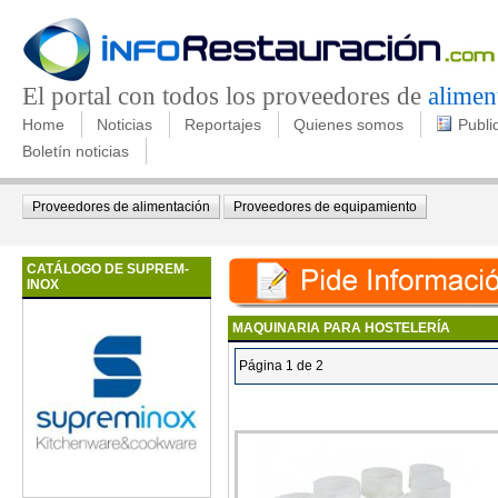
El portal con todos los proveedores de
alimen
Home
Noticias
Reportajes
Quienes somos
Publi
Boletín noticias
Proveedores de alimentación
Proveedores de equipamiento
CATÁLOGO DE SUPREM-
INOX
MAQUINARIA PARA HOSTELERÍA
Página 1 de 2