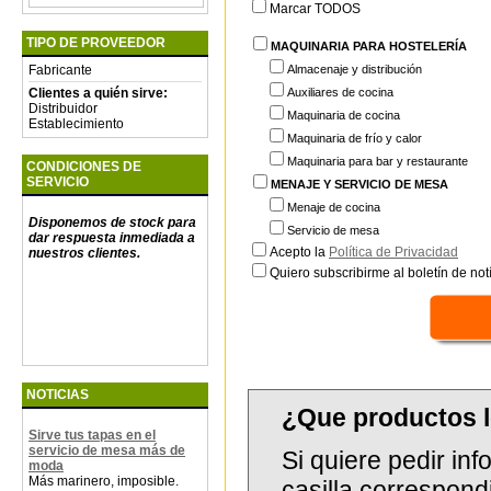
Marcar TODOS
TIPO DE PROVEEDOR
MAQUINARIA PARA HOSTELERÍA
Fabricante
Almacenaje y distribución
Clientes a quién sirve:
Auxiliares de cocina
Distribuidor
Maquinaria de cocina
Establecimiento
Maquinaria de frío y calor
Maquinaria para bar y restaurante
CONDICIONES DE
SERVICIO
MENAJE Y SERVICIO DE MESA
Menaje de cocina
Disponemos de stock para
Servicio de mesa
dar respuesta inmediada a
Acepto la
Política de Privacidad
nuestros clientes.
Quiero subscribirme al boletín de notí
NOTICIAS
¿Que productos 
Sirve tus tapas en el
servicio de mesa más de
Si quiere pedir in
moda
Más marinero, imposible.
casilla correspond