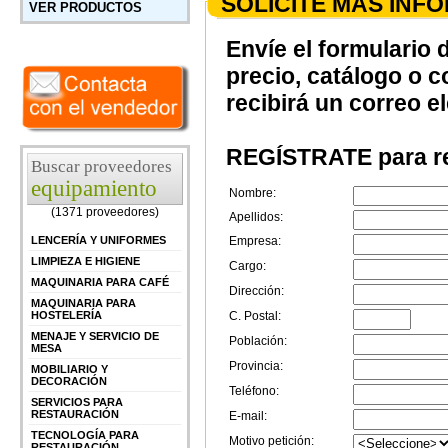
SOLICITE MÁS INF
VER PRODUCTOS
Envíe el formulario 
precio, catálogo o 
recibirá un correo e
REGÍSTRATE para re
Buscar proveedores
equipamiento
Nombre:
(1371 proveedores)
Apellidos:
LENCERÍA Y UNIFORMES
Empresa:
LIMPIEZA E HIGIENE
Cargo:
MAQUINARIA PARA CAFÉ
Dirección:
MAQUINARIA PARA
HOSTELERÍA
C. Postal:
MENAJE Y SERVICIO DE
Población:
MESA
Provincia:
MOBILIARIO Y
DECORACIÓN
Teléfono:
SERVICIOS PARA
RESTAURACIÓN
E-mail:
TECNOLOGÍA PARA
Motivo petición:
RESTAURACIÓN