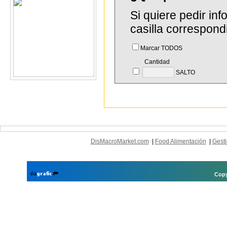
Si quiere pedir in
casilla correspond
Marcar TODOS
Cantidad
SALTO
DisMacroMarket.com
|
Food Alimentación
|
Gesti
Copy