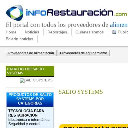
El portal con todos los proveedores de
alimen
Home
Noticias
Reportajes
Quienes somos
Publi
Boletín noticias
Proveedores de alimentación
Proveedores de equipamiento
CATÁLOGO DE SALTO
SYSTEMS
SALTO SYSTEMS
PRODUCTOS DE SALTO
SYSTEMS POR
CATEGORÍAS
TECNOLOGÍA PARA
RESTAURACIÓN
Electrónica e informática
Seguridad y control