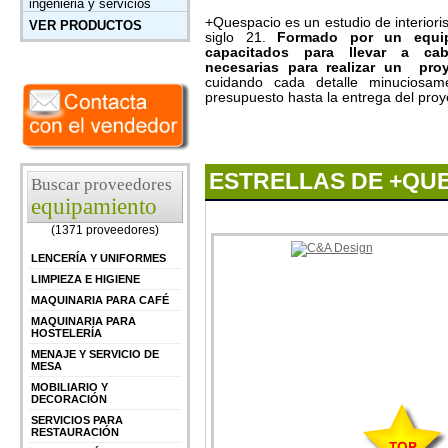
ingenieria y servicios
+Quespacio es un estudio de interiori
VER PRODUCTOS
siglo 21.
Formado por un equip
capacitados para llevar a cab
necesarias para realizar un proy
cuidando cada detalle minuciosam
presupuesto hasta la entrega del proy
ESTRELLAS DE +QU
Buscar proveedores
equipamiento
(1371 proveedores)
LENCERÍA Y UNIFORMES
LIMPIEZA E HIGIENE
MAQUINARIA PARA CAFÉ
MAQUINARIA PARA
HOSTELERÍA
MENAJE Y SERVICIO DE
MESA
MOBILIARIO Y
DECORACIÓN
SERVICIOS PARA
RESTAURACIÓN