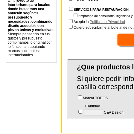
Un p
royecto de
interiorismo para locales
donde buscamos una
SERVICIOS PARA RESTAURACIÓN
solución según tu
Empresas de consultoria, ingenieria y 
presupuesto y
necesidades, combinando
Acepto la
Política de Privacidad
diseño asequible con
Quiero subscribirme al boletín de notí
piezas únicas y exclusivas.
Siempre pensando en tus
gustos y presupuesto
combinamos lo original con
lo funcional trabajando
marcas nacionales e
internacionales.
¿Que productos 
Si quiere pedir in
casilla correspond
Marcar TODOS
Cantidad
C&A Design