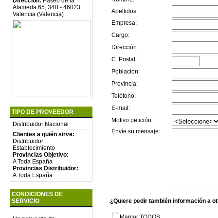
Dirección:
Paseo de la
Alameda 65, 34B - 46023
Apellidos:
Valencia (Valencia)
Empresa:
Cargo:
Dirección:
C. Postal:
Población:
Provincia:
Teléfono:
E-mail:
TIPO DE PROVEEDOR
Motivo petición:
Distribuidor Nacional
Envíe su mensaje:
Clientes a quién sirve:
Distribuidor
Establecimiento
Provincias Objetivo:
A Toda España
Provincias Distribuidor:
A Toda España
CONDICIONES DE
SERVICIO
¿Quiere pedir también información a o
Marcar TODOS