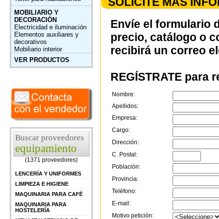
SOLICITE MÁS INF
MOBILIARIO Y
DECORACIÓN
Envíe el formulario 
Electricidad e iluminación
Elementos auxiliares y
precio, catálogo o 
decorativos
recibirá un correo e
Mobiliario interior
VER PRODUCTOS
REGÍSTRATE para re
Nombre:
Apellidos:
Empresa:
Cargo:
Buscar proveedores
Dirección:
equipamiento
C. Postal:
(1371 proveedores)
Población:
LENCERÍA Y UNIFORMES
Provincia:
LIMPIEZA E HIGIENE
Teléfono:
MAQUINARIA PARA CAFÉ
E-mail:
MAQUINARIA PARA
HOSTELERÍA
Motivo petición: