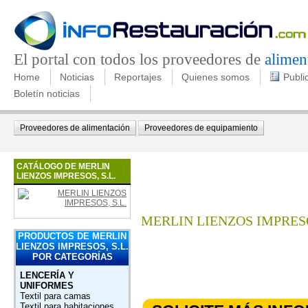
El portal con todos los proveedores de
alimen
Home
Noticias
Reportajes
Quienes somos
Publi
Boletín noticias
Proveedores de alimentación
Proveedores de equipamiento
CATÁLOGO DE MERLIN
LIENZOS IMPRESOS, S.L.
MERLIN LIENZOS IMPRESO
PRODUCTOS DE MERLIN
LIENZOS IMPRESOS, S.L.
POR CATEGORÍAS
LENCERÍA Y
UNIFORMES
Textil para camas
Textil para habitaciones