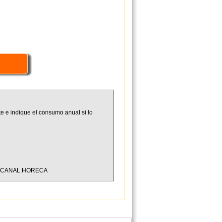
e e indique el consumo anual si lo
L CANAL HORECA