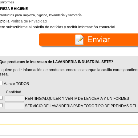
Uniformes
PIEZA E HIGIENE
Productos para limpieza, higiene, lavandería y tintorería
pto la
Política de Privacidad
ero subscribirme al boletín de notícias y recibir información comercial.
Que productos le interesan de LAVANDERIA INDUSTRIAL SETE?
i quiere pedir información de productos concretos marque la casilla correspondient
esea.
Marcar TODOS
Cantidad
RENTING/ALQUILER Y VENTA DE LENCERIA Y UNIFORMES
SERVICIO DE LAVANDERIA PARA TODO TIPO DE PRENDAS DE