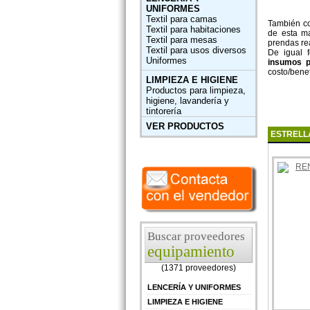
UNIFORMES
Textil para camas
También co
Textil para habitaciones
de esta ma
Textil para mesas
prendas re
Textil para usos diversos
De igual
Uniformes
insumos p
costo/benef
LIMPIEZA E HIGIENE
Productos para limpieza,
higiene, lavandería y
tintorería
VER PRODUCTOS
ESTRELL
Buscar proveedores
equipamiento
(1371 proveedores)
LENCERÍA Y UNIFORMES
LIMPIEZA E HIGIENE