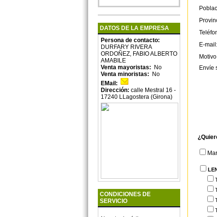
Poblac
Provin
DATOS DE LA EMPRESA
Teléfo
Persona de contacto:
E-mail
DURFARY RIVERA
ORDOÑEZ, FABIO ALBERTO
Motivo
AMABILE
Venta mayoristas:
No
Envíe 
Venta minoristas:
No
EMail:
Dirección:
calle Mestral 16 -
17240 LLagostera (Girona)
¿Quier
Ma
LE
CONDICIONES DE
SERVICIO