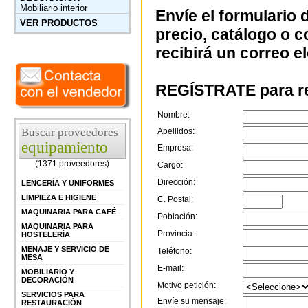
Mobiliario interior
Envíe el formulario 
VER PRODUCTOS
precio, catálogo o 
recibirá un correo e
REGÍSTRATE para re
Nombre:
Buscar proveedores
Apellidos:
equipamiento
Empresa:
(1371 proveedores)
Cargo:
Dirección:
LENCERÍA Y UNIFORMES
LIMPIEZA E HIGIENE
C. Postal:
MAQUINARIA PARA CAFÉ
Población:
MAQUINARIA PARA
Provincia:
HOSTELERÍA
MENAJE Y SERVICIO DE
Teléfono:
MESA
E-mail:
MOBILIARIO Y
DECORACIÓN
Motivo petición:
SERVICIOS PARA
Envíe su mensaje:
RESTAURACIÓN