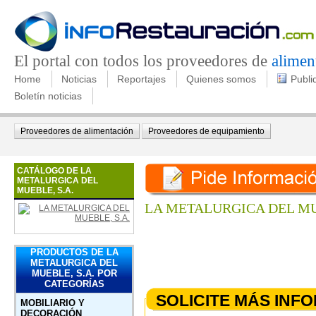
El portal con todos los proveedores de
alimen
Home
Noticias
Reportajes
Quienes somos
Publi
Boletín noticias
Proveedores de alimentación
Proveedores de equipamiento
CATÁLOGO DE LA
METALURGICA DEL
MUEBLE, S.A.
LA METALURGICA DEL MU
PRODUCTOS DE LA
METALURGICA DEL
MUEBLE, S.A. POR
CATEGORÍAS
SOLICITE MÁS INF
MOBILIARIO Y
DECORACIÓN