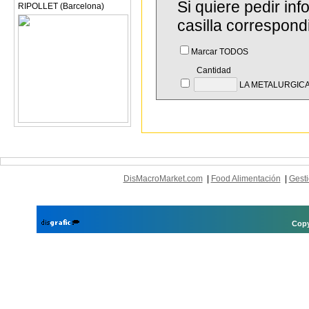
Si quiere pedir in
RIPOLLET (Barcelona)
casilla correspond
Marcar TODOS
Cantidad
LA METALURGIC
DisMacroMarket.com
|
Food Alimentación
|
Gesti
Copy