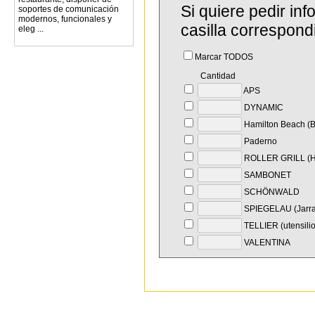
Si quiere pedir in
soportes de comunicación
modernos, funcionales y
casilla correspond
eleg ...
Marcar TODOS
Cantidad
APS
DYNAMIC
Hamilton Beach 
Paderno
ROLLER GRILL (H
SAMBONET
SCHÖNWALD
SPIEGELAU (Jarras
TELLIER (utensilio
VALENTINA