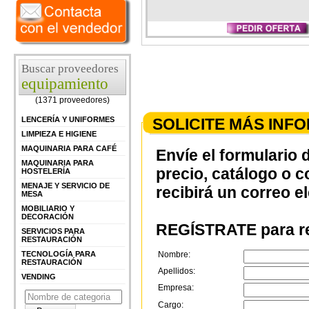
Buscar proveedores
equipamiento
(1371 proveedores)
SOLICITE MÁS INF
LENCERÍA Y UNIFORMES
LIMPIEZA E HIGIENE
MAQUINARIA PARA CAFÉ
Envíe el formulario 
MAQUINARIA PARA
precio, catálogo o 
HOSTELERÍA
MENAJE Y SERVICIO DE
recibirá un correo e
MESA
MOBILIARIO Y
DECORACIÓN
REGÍSTRATE para re
SERVICIOS PARA
RESTAURACIÓN
Nombre:
TECNOLOGÍA PARA
RESTAURACIÓN
Apellidos:
VENDING
Empresa:
Cargo: