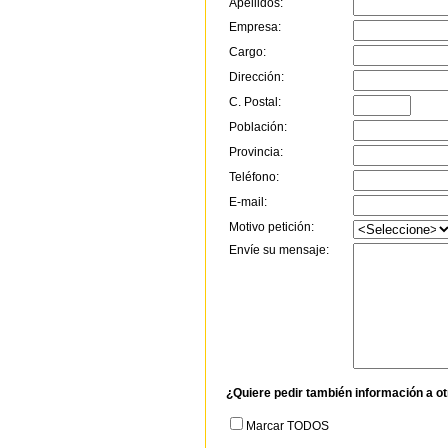
Apellidos:
Empresa:
Cargo:
Dirección:
C. Postal:
Población:
Provincia:
Teléfono:
E-mail:
Motivo petición:
Envíe su mensaje:
¿Quiere pedir también información a o
Marcar TODOS