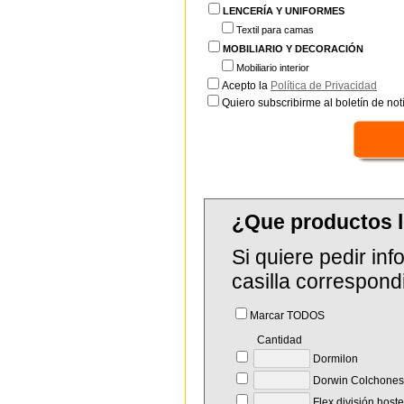
LENCERÍA Y UNIFORMES
Textil para camas
MOBILIARIO Y DECORACIÓN
Mobiliario interior
Acepto la
Política de Privacidad
Quiero subscribirme al boletín de notí
¿Que productos l
Si quiere pedir in
casilla correspond
Marcar TODOS
Cantidad
Dormilon
Dorwin Colchones 
Flex división hoste