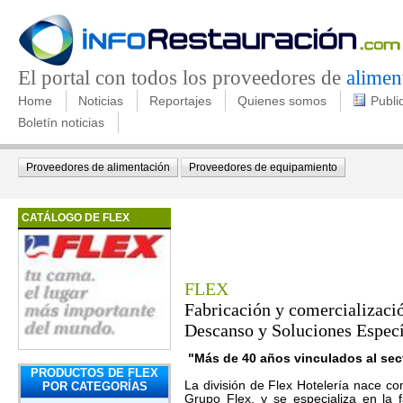
El portal con todos los proveedores de
alimen
Home
Noticias
Reportajes
Quienes somos
Publi
Boletín noticias
Proveedores de alimentación
Proveedores de equipamiento
CATÁLOGO DE FLEX
FLEX
Fabricación y comercializaci
Descanso y Soluciones Especí
"Más de 40 años vinculados al sec
PRODUCTOS DE FLEX
La división de Flex Hotelería nace c
POR CATEGORÍAS
Grupo Flex, y se especializa en la f