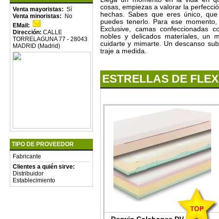
cosas, empiezas a valorar la perfecció
Venta mayoristas:
Sí
hechas. Sabes que eres único, que
Venta minoristas:
No
puedes tenerlo. Para ese momento, 
EMail:
Exclusive, camas confeccionadas c
Dirección:
CALLE
nobles y delicados materiales, un 
TORRELAGUNA 77 - 28043
cuidarte y mimarte. Un descanso sub
MADRID (Madrid)
traje a medida.
ESTRELLAS DE FLE
TIPO DE PROVEEDOR
Fabricante
Clientes a quién sirve:
Distribuidor
Establecimiento