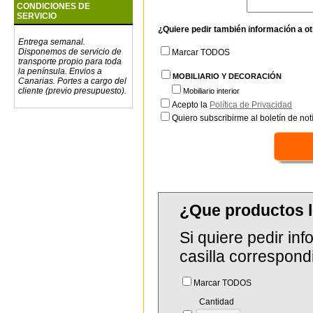
CONDICIONES DE
SERVICIO
¿Quiere pedir también información a o
Entrega semanal.
Disponemos de servicio de
Marcar TODOS
transporte propio para toda
la península. Envios a
MOBILIARIO Y DECORACIÓN
Canarias. Portes a cargo del
cliente (previo presupuesto).
Mobiliario interior
Acepto la
Política de Privacidad
Quiero subscribirme al boletín de notí
¿Que productos 
Si quiere pedir in
casilla correspond
Marcar TODOS
Cantidad