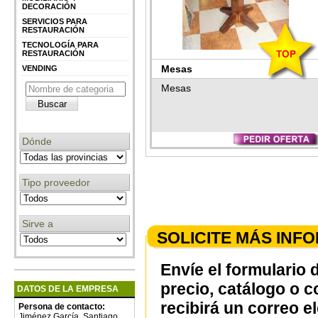
DECORACIÓN
SERVICIOS PARA
RESTAURACIÓN
TECNOLOGÍA PARA
RESTAURACIÓN
Mesas
VENDING
Mesas
Dónde
Tipo proveedor
Sirve a
SOLICITE MÁS INF
Envíe el formulario 
precio, catálogo o 
DATOS DE LA EMPRESA
recibirá un correo e
Persona de contacto:
Jiménez García, Santiago