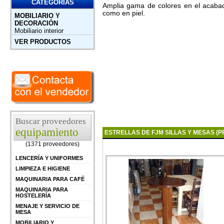
CATEGORÍAS
Amplia gama de colores en el acabado
como en piel.
MOBILIARIO Y
DECORACIÓN
Mobiliario interior
VER PRODUCTOS
Buscar proveedores
equipamiento
ESTRELLAS DE FJM SILLAS Y MESAS 
(1371 proveedores)
LENCERÍA Y UNIFORMES
LIMPIEZA E HIGIENE
MAQUINARIA PARA CAFÉ
MAQUINARIA PARA
HOSTELERÍA
MENAJE Y SERVICIO DE
MESA
MOBILIARIO Y