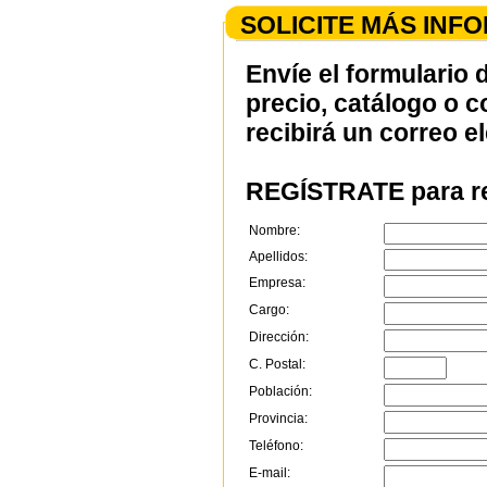
SOLICITE MÁS INF
Envíe el formulario 
precio, catálogo o 
recibirá un correo e
REGÍSTRATE para re
Nombre:
Apellidos:
Empresa:
Cargo:
Dirección:
C. Postal:
Población:
Provincia:
Teléfono:
E-mail: