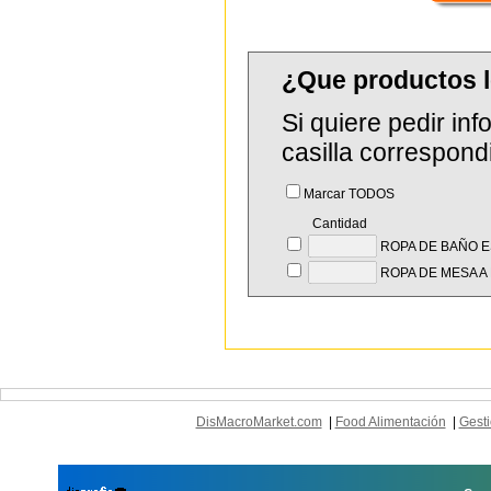
¿Que productos 
Si quiere pedir in
casilla correspond
Marcar TODOS
Cantidad
ROPA DE BAÑO 
ROPA DE MESA A
DisMacroMarket.com
|
Food Alimentación
|
Gesti