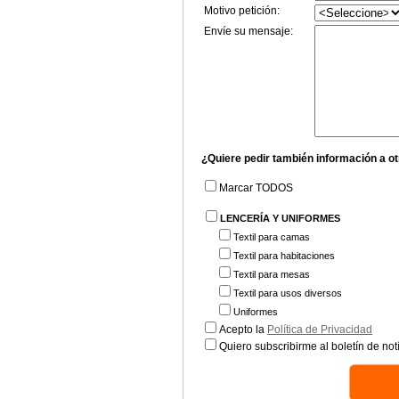
Motivo petición:
Envíe su mensaje:
¿Quiere pedir también información a o
Marcar TODOS
LENCERÍA Y UNIFORMES
Textil para camas
Textil para habitaciones
Textil para mesas
Textil para usos diversos
Uniformes
Acepto la
Política de Privacidad
Quiero subscribirme al boletín de notí