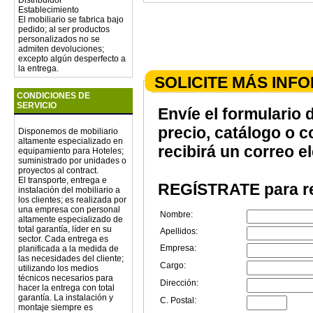
Establecimiento
El mobiliario se fabrica bajo
pedido; al ser productos
personalizados no se
admiten devoluciones;
excepto algún desperfecto a
la entrega.
SOLICITE MÁS INF
CONDICIONES DE
SERVICIO
Envíe el formulario 
precio, catálogo o 
Disponemos de mobiliario
altamente especializado en
recibirá un correo e
equipamiento para Hoteles;
suministrado por unidades o
proyectos al contract.
El transporte, entrega e
REGÍSTRATE para re
instalación del mobiliario a
los clientes; es realizada por
una empresa con personal
Nombre:
altamente especializado de
total garantía, líder en su
Apellidos:
sector. Cada entrega es
Empresa:
planificada a la medida de
las necesidades del cliente;
Cargo:
utilizando los medios
técnicos necesarios para
Dirección:
hacer la entrega con total
garantía. La instalación y
C. Postal:
montaje siempre es