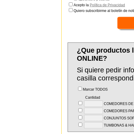
Acepto la
Política de Privacidad
Quiero subscribirme al boletín de notí
¿Que productos 
ONLINE?
Si quiere pedir in
casilla correspond
Marcar TODOS
Cantidad
COMEDORES DE V
COMEDORES PAR
CONJUNTOS SOF
TUMBONAS & HA