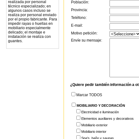
realizada por personal
Población:
técnico especializado; en
Provincia:
algunos casos incluso se
realiza por personal enviado
Teléfono:
por el propio fabricante. Para
impedir rayas o huellas en
E-mail:
mobiliario especialmente
delicado; el montaje e
Motivo petición:
instalación se realiza con
Envíe su mensaje:
guantes.
¿Quiere pedir también información a o
Marcar TODOS
MOBILIARIO Y DECORACIÓN
Electricidad e iluminación
Elementos auxiliares y decorativos
Mobiliario exterior
Mobiliario interior
Spa's, baño y saunas