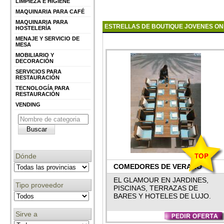
LIMPIEZA E HIGIENE
MAQUINARIA PARA CAFÉ
MAQUINARIA PARA
ESTRELLAS DE BOUTIQUE JOVENES ON
HOSTELERÍA
MENAJE Y SERVICIO DE
MESA
MOBILIARIO Y
DECORACIÓN
SERVICIOS PARA
RESTAURACIÓN
TECNOLOGÍA PARA
RESTAURACIÓN
VENDING
Dónde
COMEDORES DE VERANO
PARA FIESTAS & CENAS.
EL GLAMOUR EN JARDINES,
Tipo proveedor
PISCINAS, TERRAZAS DE
BARES Y HOTELES DE LUJO.
Sirve a