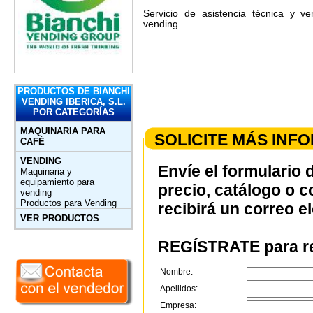
Servicio de asistencia técnica y 
vending.
PRODUCTOS DE BIANCHI
VENDING IBERICA, S.L.
POR CATEGORÍAS
MAQUINARIA PARA
SOLICITE MÁS INF
CAFÉ
VENDING
Envíe el formulario 
Maquinaria y
equipamiento para
precio, catálogo o 
vending
Productos para Vending
recibirá un correo e
VER PRODUCTOS
REGÍSTRATE para re
Nombre:
Apellidos:
Empresa: