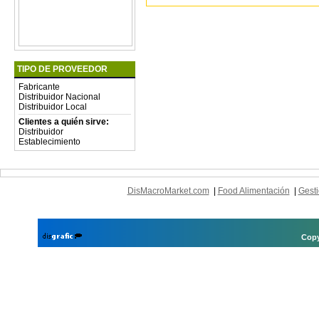
TIPO DE PROVEEDOR
Fabricante
Distribuidor Nacional
Distribuidor Local
Clientes a quién sirve:
Distribuidor
Establecimiento
DisMacroMarket.com
|
Food Alimentación
|
Gesti
Copy