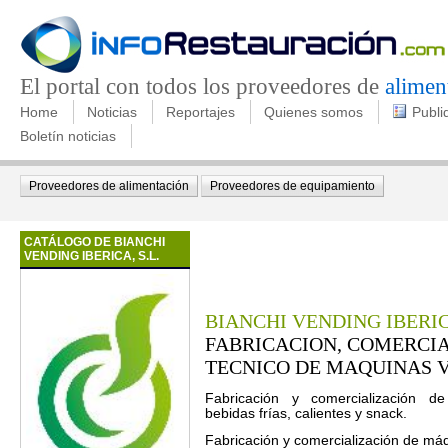
El portal con todos los proveedores de
alimen
Home
Noticias
Reportajes
Quienes somos
Publi
Boletín noticias
Proveedores de alimentación
Proveedores de equipamiento
CATÁLOGO DE BIANCHI
VENDING IBERICA, S.L.
BIANCHI VENDING IBERICA
FABRICACION, COMERCIA
TECNICO DE MAQUINAS 
Fabricación y comercialización de
bebidas frías, calientes y snack.
Fabricación y comercialización de má