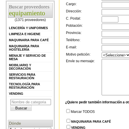
Cargo:
Buscar proveedores
Dirección:
equipamiento
C. Postal:
(1371 proveedores)
Población:
LENCERÍA Y UNIFORMES
Provincia:
LIMPIEZA E HIGIENE
Teléfono:
MAQUINARIA PARA CAFÉ
MAQUINARIA PARA
E-mail:
HOSTELERÍA
Motivo petición:
MENAJE Y SERVICIO DE
MESA
Envíe su mensaje:
MOBILIARIO Y
DECORACIÓN
SERVICIOS PARA
RESTAURACIÓN
TECNOLOGÍA PARA
RESTAURACIÓN
VENDING
¿Quiere pedir también información a o
Marcar TODOS
MAQUINARIA PARA CAFÉ
Dónde
VENDING