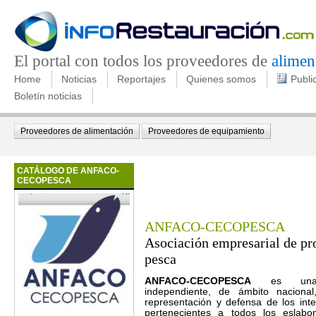
El portal con todos los proveedores de
alimen
Home
Noticias
Reportajes
Quienes somos
Publi
Boletín noticias
Proveedores de alimentación
Proveedores de equipamiento
CATÁLOGO DE ANFACO-
CECOPESCA
ANFACO-CECOPESCA
Asociación empresarial de pr
pesca
ANFACO-CECOPESCA
es una or
independiente, de ámbito naciona
representación y defensa de los in
pertenecientes a todos los eslabon