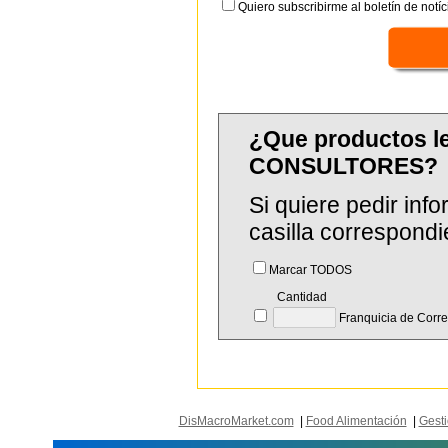
Quiero subscribirme al boletín de notíc
¿Que productos l
CONSULTORES?
Si quiere pedir in
casilla correspondi
Marcar TODOS
Cantidad
Franquicia de Corre
DisMacroMarket.com
|
Food Alimentación
|
Gesti