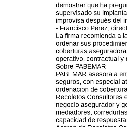
demostrar que ha pregu
supervisado su implantac
improvisa después del i
- Francisco Pérez, dir
La firma recomienda a l
ordenar sus procedimien
coberturas aseguradoras
operativo, contractual y 
Sobre PABEMAR
PABEMAR asesora a emp
seguros, con especial at
ordenación de coberturas
Recoletos Consultores e
negocio asegurador y ge
mediadores, corredurías
capacidad de respuesta