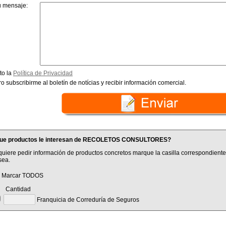
u mensaje:
to la
Política de Privacidad
o subscribirme al boletín de notícias y recibir información comercial.
ue productos le interesan de RECOLETOS CONSULTORES?
quiere pedir información de productos concretos marque la casilla correspondiente
sea.
Marcar TODOS
antidad
Franquicia de Correduría de Seguros