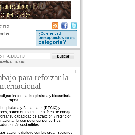
ería
arios
lfabética marcas
jo para reforzar la
internacional
tigación clínica, hospitalaria y biosanitaria
dad europea.
Hospitalaria y Biosanitaria (REGIC) y
res, ponen en marcha una línea de trabajo
forzar su capacidad de atracción y retención
rnacional, la competencia por perfiles
igadoras más sostenibles.
ibilización y diálogo con las organizaciones