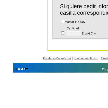
Si quiere pedir in
casilla correspondi
Marcar TODOS
Cantidad
Eroski City
DisMacroMarket.com
|
Food Alimentación
|
Gesti
Copy