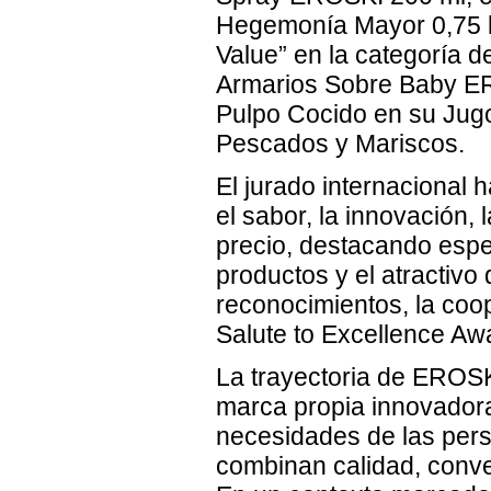
Hegemonía Mayor 0,75 l 
Value” en la categoría 
Armarios Sobre Baby ERO
Pulpo Cocido en su Jug
Pescados y Mariscos.
El jurado internacional 
el sabor, la innovación, 
precio, destacando espec
productos y el atractiv
reconocimientos, la coo
Salute to Excellence Aw
La trayectoria de EROSK
marca propia innovadora
necesidades de las per
combinan calidad, conven