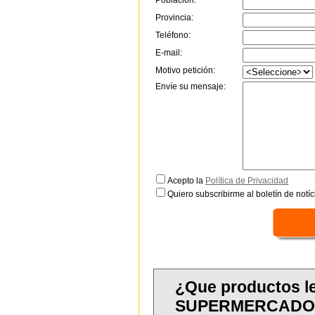
Población:
Provincia:
Teléfono:
E-mail:
Motivo petición:
Envíe su mensaje:
Acepto la
Política de Privacidad
Quiero subscribirme al boletín de notíc
¿Que productos l
SUPERMERCADO