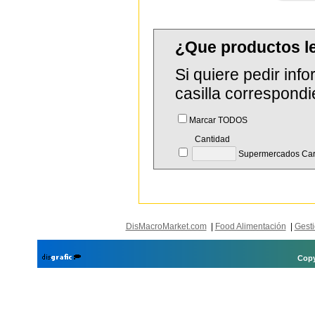
¿Que productos 
Si quiere pedir in
casilla correspondi
Marcar TODOS
Cantidad
Supermercados Carr
DisMacroMarket.com
|
Food Alimentación
|
Gesti
Copy