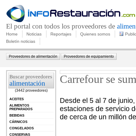
El portal con todos los proveedores de
alimen
Home
Noticias
Reportajes
Quienes somos
Publi
Boletín noticias
Proveedores de alimentación
Proveedores de equipamiento
Carrefour se sum
Buscar proveedores
alimentación
(3442 proveedores)
Desde el 5 al 7 de juni
ACEITES
ALIMENTOS
estaciones de servicio 
PREPARADOS
de cerca de un millón de
BEBIDAS
CÁRNICOS
CONGELADOS
CONSERVAS