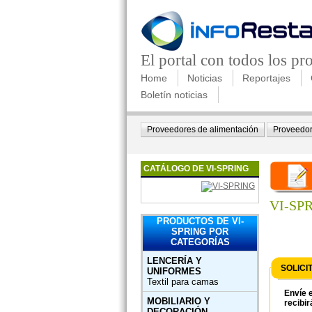
El portal con todos los p
Home
Noticias
Reportajes
Boletín noticias
Proveedores de alimentación
Proveedor
CATÁLOGO DE VI-SPRING
VI-SP
PRODUCTOS DE VI-
SPRING POR
CATEGORÍAS
LENCERÍA Y
SOLICI
UNIFORMES
Textil para camas
Envíe e
MOBILIARIO Y
recibir
DECORACIÓN