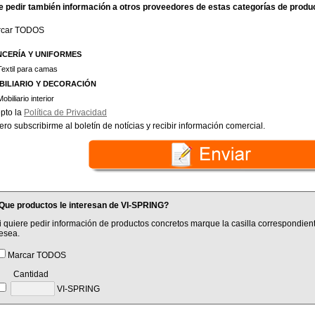
e pedir también información a otros proveedores de estas categorías de produ
rcar TODOS
NCERÍA Y UNIFORMES
Textil para camas
BILIARIO Y DECORACIÓN
Mobiliario interior
pto la
Política de Privacidad
ero subscribirme al boletín de notícias y recibir información comercial.
Que productos le interesan de VI-SPRING?
i quiere pedir información de productos concretos marque la casilla correspondient
esea.
Marcar TODOS
Cantidad
VI-SPRING