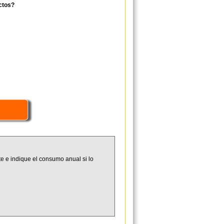
ctos?
e e indique el consumo anual si lo