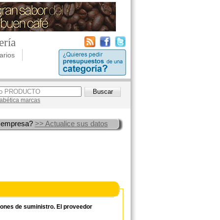
ería
arios
lfabética marcas
 empresa?
>> Actualice sus datos
ciones de suministro. El proveedor