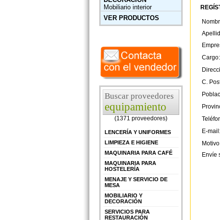
Mobiliario interior
REGÍST
VER PRODUCTOS
Nombr
Apelli
Empre
Cargo:
Direcc
C. Post
Poblac
Buscar proveedores
equipamiento
Provin
(1371 proveedores)
Teléfo
E-mail
LENCERÍA Y UNIFORMES
LIMPIEZA E HIGIENE
Motivo
MAQUINARIA PARA CAFÉ
Envíe 
MAQUINARIA PARA
HOSTELERÍA
MENAJE Y SERVICIO DE
MESA
MOBILIARIO Y
DECORACIÓN
SERVICIOS PARA
RESTAURACIÓN