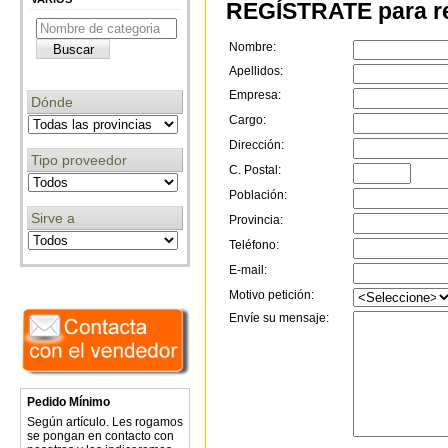
REGÍSTRATE para re
Nombre:
Apellidos:
Empresa:
Dónde
Cargo:
Dirección:
Tipo proveedor
C. Postal:
Población:
Sirve a
Provincia:
Teléfono:
E-mail:
Motivo petición:
Envíe su mensaje:
Pedido Mínimo
Según artículo. Les rogamos
se pongan en contacto con