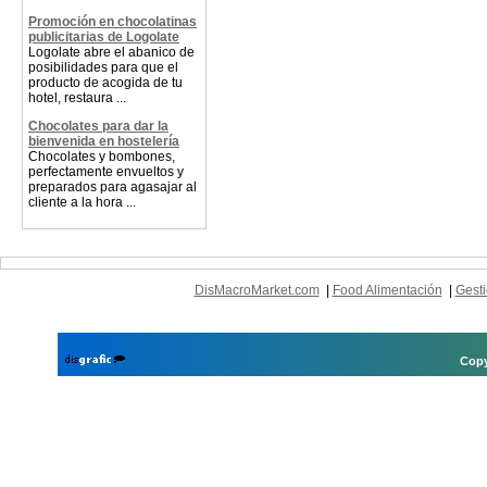
Promoción en chocolatinas
publicitarias de Logolate
Logolate abre el abanico de
posibilidades para que el
producto de acogida de tu
hotel, restaura ...
Chocolates para dar la
bienvenida en hostelería
Chocolates y bombones,
perfectamente envueltos y
preparados para agasajar al
cliente a la hora ...
DisMacroMarket.com
|
Food Alimentación
|
Gesti
Copy