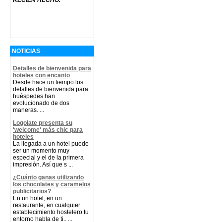
RECIEN HECHO.
NOTICIAS
Detalles de bienvenida para
hoteles con encanto
Desde hace un tiempo los
detalles de bienvenida para
huéspedes han
evolucionado de dos
maneras. ...
Logolate presenta su
'welcome' más chic para
hoteles
La llegada a un hotel puede
ser un momento muy
especial y el de la primera
impresión. Así que s ...
¿Cuánto ganas utilizando
los chocolates y caramelos
publicitarios?
En un hotel, en un
restaurante, en cualquier
establecimiento hostelero tu
entorno habla de ti.. ...