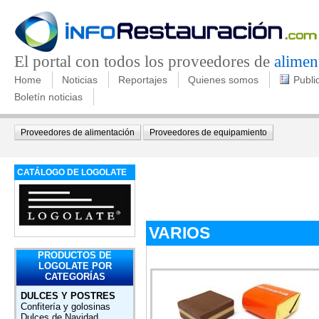
El portal con todos los proveedores de
alimen
Home
Noticias
Reportajes
Quienes somos
Publi
Boletín noticias
Proveedores de alimentación
Proveedores de equipamiento
CATÁLOGO DE LOGOLATE
VARIOS
PRODUCTOS DE
LOGOLATE POR
CATEGORÍAS
DULCES Y POSTRES
Confitería y golosinas
Dulces de Navidad