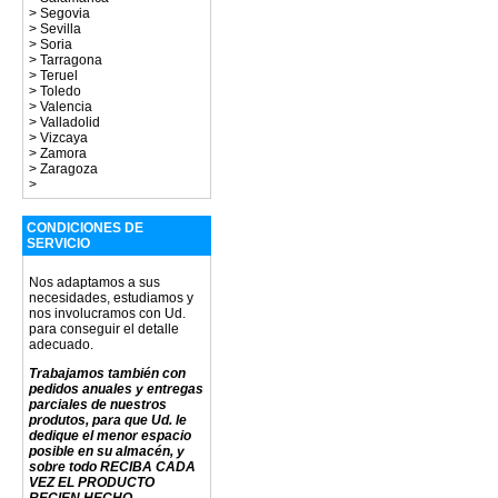
>
Segovia
>
Sevilla
>
Soria
>
Tarragona
>
Teruel
>
Toledo
>
Valencia
>
Valladolid
>
Vizcaya
>
Zamora
>
Zaragoza
>
CONDICIONES DE
SERVICIO
Nos adaptamos a sus
necesidades, estudiamos y
nos involucramos con Ud.
para conseguir el detalle
adecuado.
Trabajamos también con
pedidos anuales y entregas
parciales de nuestros
produtos, para que Ud. le
dedique el menor espacio
posible en su almacén, y
sobre todo RECIBA CADA
VEZ EL PRODUCTO