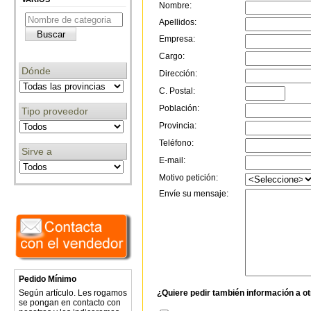
Nombre:
Apellidos:
Empresa:
Cargo:
Dónde
Dirección:
C. Postal:
Población:
Tipo proveedor
Provincia:
Teléfono:
Sirve a
E-mail:
Motivo petición:
Envíe su mensaje:
Pedido Mínimo
¿Quiere pedir también información a o
Según artículo. Les rogamos
se pongan en contacto con