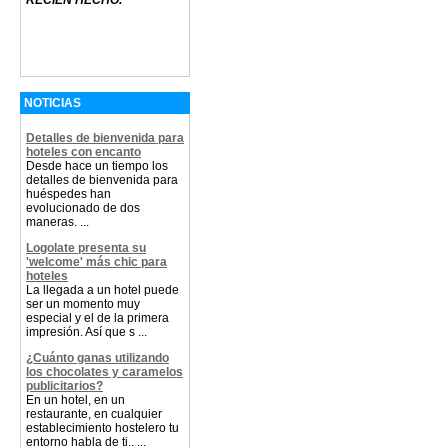
RECIEN HECHO.
NOTICIAS
Detalles de bienvenida para
hoteles con encanto
Desde hace un tiempo los
detalles de bienvenida para
huéspedes han
evolucionado de dos
maneras. ...
Logolate presenta su
'welcome' más chic para
hoteles
La llegada a un hotel puede
ser un momento muy
especial y el de la primera
impresión. Así que s ...
¿Cuánto ganas utilizando
los chocolates y caramelos
publicitarios?
En un hotel, en un
restaurante, en cualquier
establecimiento hostelero tu
entorno habla de ti.. ...