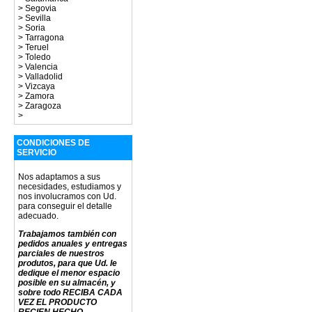
>
Segovia
>
Sevilla
>
Soria
>
Tarragona
>
Teruel
>
Toledo
>
Valencia
>
Valladolid
>
Vizcaya
>
Zamora
>
Zaragoza
>
CONDICIONES DE
SERVICIO
Nos adaptamos a sus
necesidades, estudiamos y
nos involucramos con Ud.
para conseguir el detalle
adecuado.
Trabajamos también con
pedidos anuales y entregas
parciales de nuestros
produtos, para que Ud. le
dedique el menor espacio
posible en su almacén, y
sobre todo RECIBA CADA
VEZ EL PRODUCTO