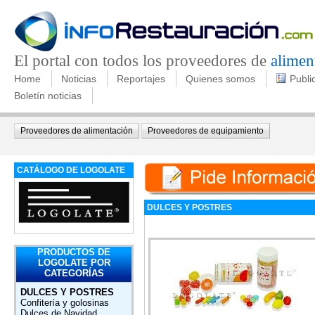
El portal con todos los proveedores de
alimen
Home
Noticias
Reportajes
Quienes somos
Publi
Boletín noticias
Proveedores de alimentación
Proveedores de equipamiento
CATÁLOGO DE LOGOLATE
DULCES Y POSTRES
PRODUCTOS DE
LOGOLATE POR
CATEGORÍAS
DULCES Y POSTRES
Confitería y golosinas
Dulces de Navidad