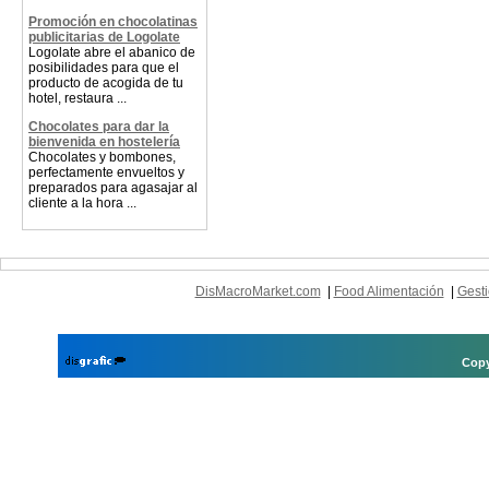
Promoción en chocolatinas
publicitarias de Logolate
Logolate abre el abanico de
posibilidades para que el
producto de acogida de tu
hotel, restaura ...
Chocolates para dar la
bienvenida en hostelería
Chocolates y bombones,
perfectamente envueltos y
preparados para agasajar al
cliente a la hora ...
DisMacroMarket.com
|
Food Alimentación
|
Gesti
Copy