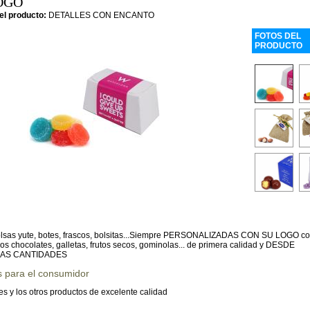
OGO
el producto:
DETALLES CON ENCANTO
FOTOS DEL
PRODUCTO
olsas yute, botes, frascos, bolsitas...Siempre PERSONALIZADAS CON SU LOGO c
s chocolates, galletas, frutos secos, gominolas... de primera calidad y DESDE
AS CANTIDADES
s para el consumidor
s y los otros productos de excelente calidad