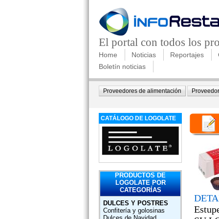
El portal con todos los p
Home
Noticias
Reportajes
Boletín noticias
Proveedores de alimentación
Proveedor
CATÁLOGO DE LOGOLATE
PRODUCTOS DE
LOGOLATE POR
CATEGORÍAS
DETA
DULCES Y POSTRES
Estup
Confitería y golosinas
Dulces de Navidad