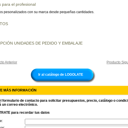
 para el profesional
s pesonalizados con su marca desde pequeñas cantidades.
UTOS
PCIÓN UNIDADES DE PEDIDO Y EMBALAJE
to Anterior
Producto Sigu
Ir al catálogo de LOGOLATE
TE MÁS INFORMACIÓN
l formulario de contacto para solicitar presupuestos, precio, catálogo o condi
á un correo electrónico.
RATE para recordar tus datos
e:
dos: