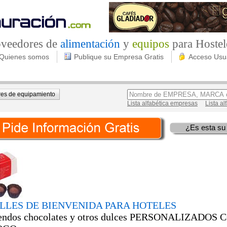
roveedores de
alimentación
y
equipos
para Hostel
Quienes somos
Publique su Empresa Gratis
Acceso Usu
es de equipamiento
Lista alfabética empresas
Lista a
¿Es esta su
LLES DE BIENVENIDA PARA HOTELES
endos chocolates y otros dulces PERSONALIZADOS 