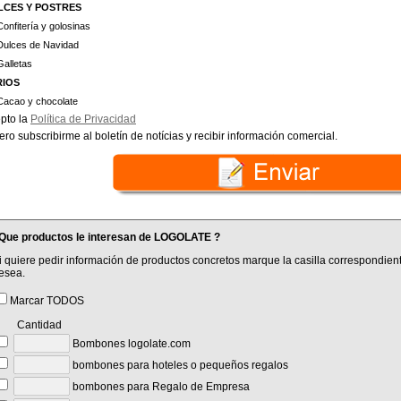
LCES Y POSTRES
Confitería y golosinas
Dulces de Navidad
Galletas
RIOS
Cacao y chocolate
pto la
Política de Privacidad
ero subscribirme al boletín de notícias y recibir información comercial.
Que productos le interesan de LOGOLATE ?
i quiere pedir información de productos concretos marque la casilla correspondient
esea.
Marcar TODOS
Cantidad
Bombones logolate.com
bombones para hoteles o pequeños regalos
bombones para Regalo de Empresa