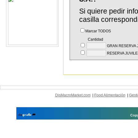
Si quiere pedir in
casilla correspond
Marcar TODOS
Cantidad
GRAN RESERVA 
RESERVA JUVILE
DisMacroMarket.com
|
Food Alimentación
|
Gesti
Copy