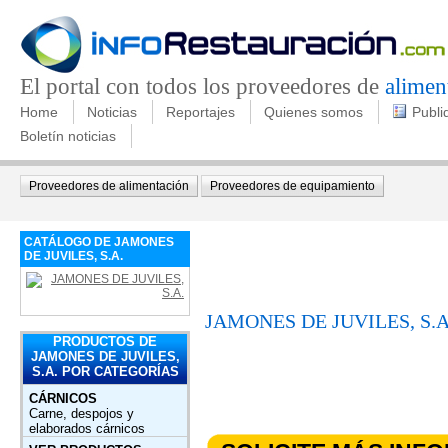
El portal con todos los proveedores de
alimen
Home
Noticias
Reportajes
Quienes somos
Publi
Boletín noticias
Proveedores de alimentación
Proveedores de equipamiento
CATÁLOGO DE JAMONES
DE JUVILES, S.A.
JAMONES DE JUVILES, S.A
PRODUCTOS DE
JAMONES DE JUVILES,
S.A. POR CATEGORÍAS
CÁRNICOS
Carne, despojos y
elaborados cárnicos