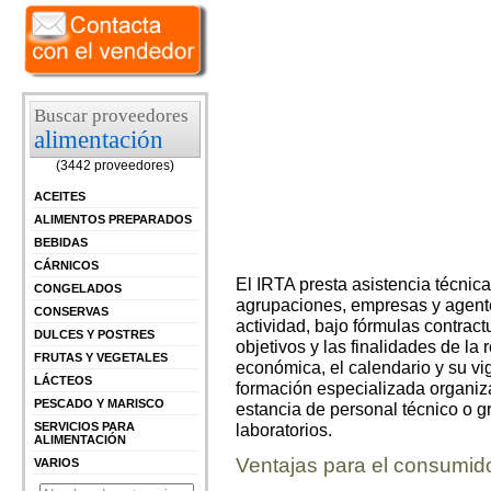
Buscar proveedores
alimentación
(3442 proveedores)
ACEITES
ALIMENTOS PREPARADOS
BEBIDAS
CÁRNICOS
El IRTA presta asistencia técnic
CONGELADOS
agrupaciones, empresas y agente
CONSERVAS
actividad, bajo fórmulas contract
DULCES Y POSTRES
objetivos y las finalidades de la 
FRUTAS Y VEGETALES
económica, el calendario y su vi
LÁCTEOS
formación especializada organiza
PESCADO Y MARISCO
estancia de personal técnico o g
SERVICIOS PARA
laboratorios.
ALIMENTACIÓN
Ventajas para el consumid
VARIOS