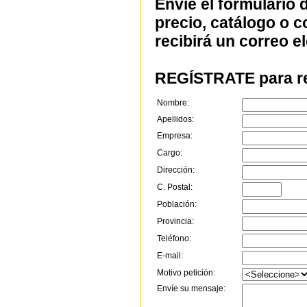
Envíe el formulario 
precio, catálogo o 
recibirá un correo e
REGÍSTRATE para re
Nombre:
Apellidos:
Empresa:
Cargo:
Dirección:
C. Postal:
Población:
Provincia:
Teléfono:
E-mail:
Motivo petición:
Envíe su mensaje: