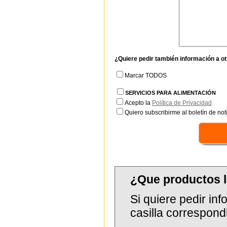
¿Quiere pedir también información a o
Marcar TODOS
SERVICIOS PARA ALIMENTACIÓN
Acepto la
Política de Privacidad
Quiero subscribirme al boletín de notí
¿Que productos l
Si quiere pedir in
casilla correspond