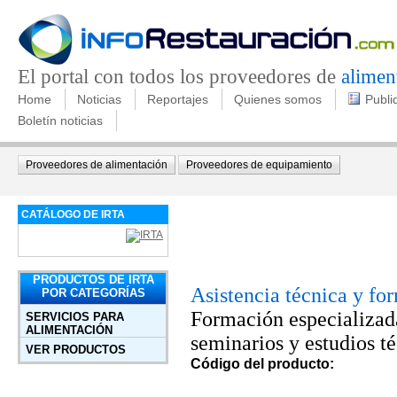
El portal con todos los proveedores de
alimen
Home
Noticias
Reportajes
Quienes somos
Publi
Boletín noticias
Proveedores de alimentación
Proveedores de equipamiento
CATÁLOGO DE IRTA
PRODUCTOS DE IRTA
Asistencia técnica y fo
POR CATEGORÍAS
Formación especializad
SERVICIOS PARA
ALIMENTACIÓN
seminarios y estudios té
VER PRODUCTOS
Código del producto: