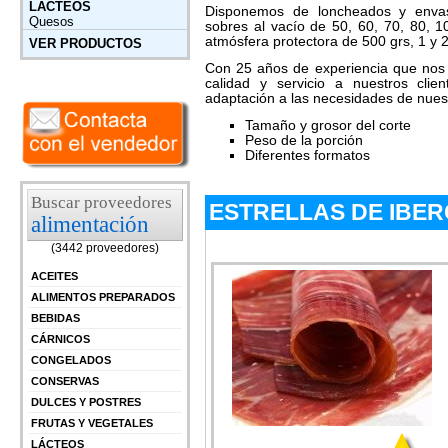
LÁCTEOS
Disponemos de loncheados y envas
Quesos
sobres al vacío de 50, 60, 70, 80, 
atmósfera protectora de 500 grs, 1 y 
VER PRODUCTOS
Con 25 años de experiencia que nos p
calidad y servicio a nuestros clie
adaptación a las necesidades de nuest
Tamaño y grosor del corte
Peso de la porción
Diferentes formatos
Buscar proveedores
ESTRELLAS DE IBE
alimentación
(3442 proveedores)
ACEITES
ALIMENTOS PREPARADOS
BEBIDAS
CÁRNICOS
CONGELADOS
CONSERVAS
DULCES Y POSTRES
FRUTAS Y VEGETALES
LÁCTEOS