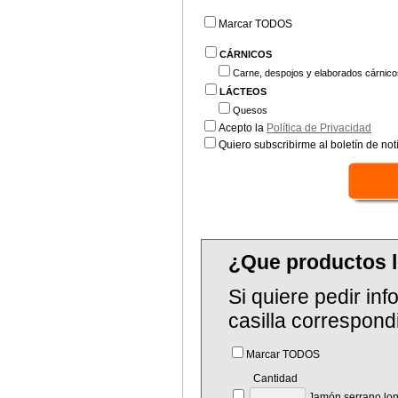
Marcar TODOS
CÁRNICOS
Carne, despojos y elaborados cárnico
LÁCTEOS
Quesos
Acepto la
Política de Privacidad
Quiero subscribirme al boletín de notí
¿Que productos 
Si quiere pedir in
casilla correspond
Marcar TODOS
Cantidad
Jamón serrano lo