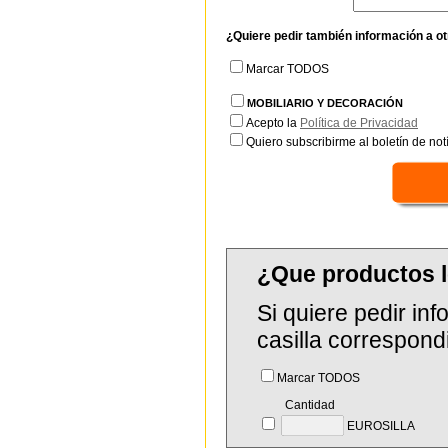
¿Quiere pedir también información a o
Marcar TODOS
MOBILIARIO Y DECORACIÓN
Acepto la
Política de Privacidad
Quiero subscribirme al boletín de notí
¿Que productos l
Si quiere pedir in
casilla correspond
Marcar TODOS
Cantidad
EUROSILLA