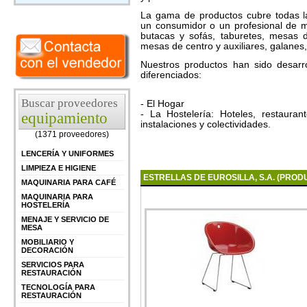
La gama de productos cubre todas l
un consumidor o un profesional de mobi
butacas y sofás, taburetes, mesas d
mesas de centro y auxiliares, galanes,
Nuestros productos han sido desarr
diferenciados:
Buscar proveedores
- El Hogar
- La Hostelería: Hoteles, restaurant
equipamiento
instalaciones y colectividades.
(1371 proveedores)
LENCERÍA Y UNIFORMES
LIMPIEZA E HIGIENE
ESTRELLAS DE EUROSILLA, S.A. (PRO
MAQUINARIA PARA CAFÉ
MAQUINARIA PARA
HOSTELERÍA
MENAJE Y SERVICIO DE
MESA
MOBILIARIO Y
DECORACIÓN
SERVICIOS PARA
RESTAURACIÓN
TECNOLOGÍA PARA
RESTAURACIÓN