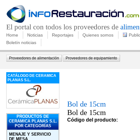
El portal con todos los proveedores de
alimen
Home
Noticias
Reportajes
Quienes somos
Publi
Boletín noticias
Proveedores de alimentación
Proveedores de equipamiento
CATÁLOGO DE CERAMICA
PLANAS S.L.
Bol de 15cm
Bol de 15cm
PRODUCTOS DE
Código del producto:
CERAMICA PLANAS S.L.
POR CATEGORÍAS
MENAJE Y SERVICIO
DE MESA