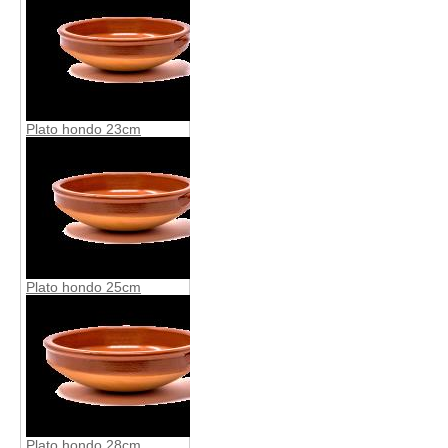
Plato hondo 23cm
Plato hondo 25cm
Plato hondo 28cm