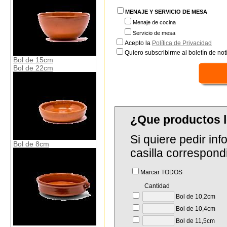
MENAJE Y SERVICIO DE MESA
Menaje de cocina
Servicio de mesa
Acepto la
Política de Privacidad
Quiero subscribirme al boletín de notí
Bol de 15cm
Bol de 22cm
¿Que productos 
Si quiere pedir in
Bol de 8cm
casilla correspond
Marcar TODOS
Cantidad
Bol de 10,2cm
Bol de 10,4cm
Bol de 11,5cm