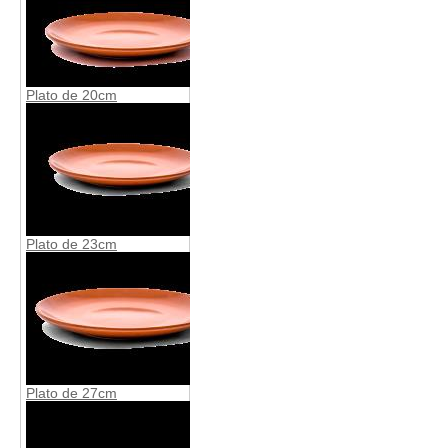
Plato de 20cm
Plato de 23cm
Plato de 27cm