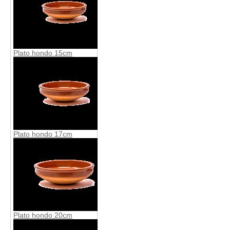
Plato hondo 15cm
Plato hondo 17cm
Plato hondo 20cm