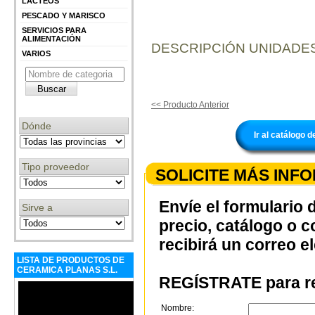
LÁCTEOS
PESCADO Y MARISCO
SERVICIOS PARA
ALIMENTACIÓN
DESCRIPCIÓN UNIDADES
VARIOS
<< Producto Anterior
Dónde
Ir al catálogo
Tipo proveedor
SOLICITE MÁS INF
Envíe el formulario 
Sirve a
precio, catálogo o 
recibirá un correo e
LISTA DE PRODUCTOS DE
CERAMICA PLANAS S.L.
REGÍSTRATE para re
Nombre: