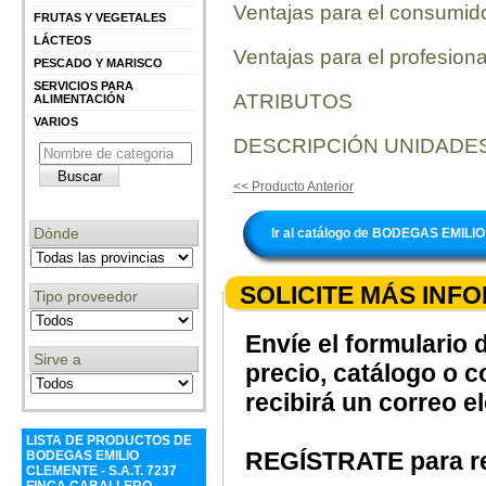
Ventajas para el consumid
FRUTAS Y VEGETALES
LÁCTEOS
Ventajas para el profesiona
PESCADO Y MARISCO
SERVICIOS PARA
ATRIBUTOS
ALIMENTACIÓN
VARIOS
DESCRIPCIÓN UNIDADES
<< Producto Anterior
Dónde
Ir al catálogo de BODEGAS EMIL
SOLICITE MÁS INF
Tipo proveedor
Envíe el formulario 
Sirve a
precio, catálogo o 
recibirá un correo e
LISTA DE PRODUCTOS DE
REGÍSTRATE para re
BODEGAS EMILIO
CLEMENTE - S.A.T. 7237