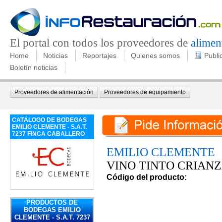
El portal con todos los proveedores de
alimen
Home
Noticias
Reportajes
Quienes somos
Publi
Boletín noticias
Proveedores de alimentación
Proveedores de equipamiento
CATÁLOGO DE BODEGAS
EMILIO CLEMENTE - S.A.T.
7237 FINCA CABALLERO
EMILIO CLEMENTE
VINO TINTO CRIANZ
Código del producto:
PRODUCTOS DE
BODEGAS EMILIO
CLEMENTE - S.A.T. 7237