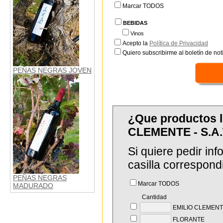
Marcar TODOS
BEBIDAS
Vinos
Acepto la
Política de Privacidad
Quiero subscribirme al boletín de notí
PEÑAS NEGRAS JOVEN
¿Que productos 
CLEMENTE - S.A
Si quiere pedir in
casilla correspond
PEÑAS NEGRAS
Marcar TODOS
MADURADO
Cantidad
EMILIO CLEMEN
FLORANTE