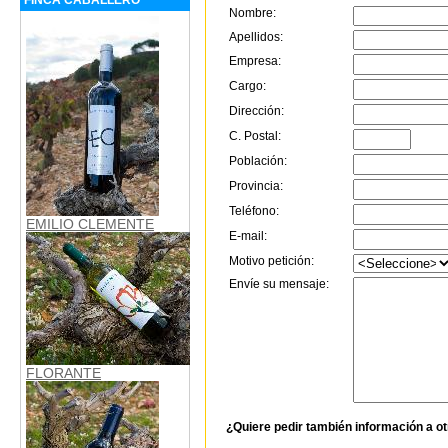
FINCA CABALLERO
Nombre:
Apellidos:
Empresa:
Cargo:
Dirección:
C. Postal:
Población:
Provincia:
Teléfono:
EMILIO CLEMENTE
E-mail:
Motivo petición:
Envíe su mensaje:
FLORANTE
¿Quiere pedir también información a o