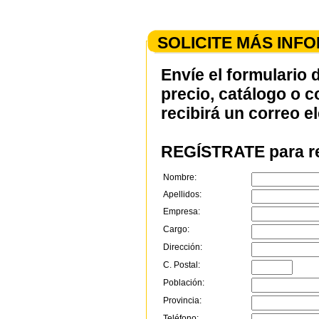
SOLICITE MÁS INF
Envíe el formulario 
precio, catálogo o 
recibirá un correo e
REGÍSTRATE para re
Nombre:
Apellidos:
Empresa:
Cargo:
Dirección:
C. Postal:
Población:
Provincia:
Teléfono: