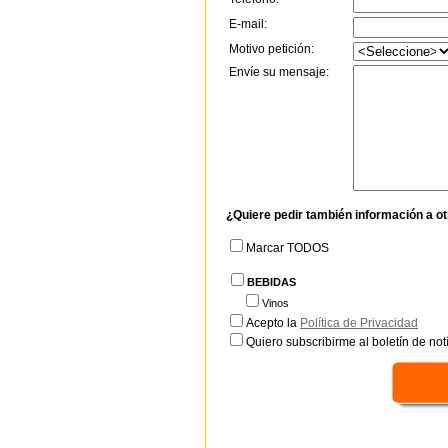
E-mail:
Motivo petición:
Envíe su mensaje:
¿Quiere pedir también información a o
Marcar TODOS
BEBIDAS
Vinos
Acepto la
Política de Privacidad
Quiero subscribirme al boletín de notí