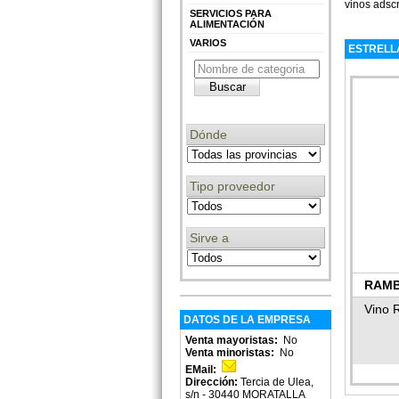
vinos adscr
SERVICIOS PARA
ALIMENTACIÓN
VARIOS
ESTRELL
Dónde
Tipo proveedor
Sirve a
RAMB
Vino 
DATOS DE LA EMPRESA
Venta mayoristas:
No
Venta minoristas:
No
EMail:
Dirección:
Tercia de Ulea,
s/n - 30440 MORATALLA