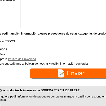
e pedir también información a otros proveedores de estas categorías de produ
rcar TODOS
BIDAS
Vinos
pto la
Política de Privacidad
ero subscribirme al boletín de notícias y recibir información comercial.
Que productos le interesan de BODEGA TERCIA DE ULEA?
i quiere pedir información de productos concretos marque la casilla correspondient
esea.