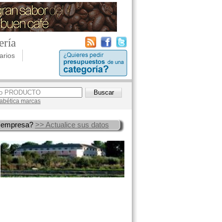
ería
arios
lfabética marcas
 empresa?
>> Actualice sus datos