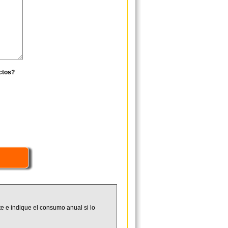
ctos?
e e indique el consumo anual si lo