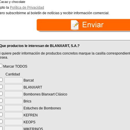
Cacao y chocolate
pto la
Política de Privacidad
ero subscribirme al boletín de notícias y recibir información comercial.
Que productos le interesan de BLANXART, S.A.?
i quiere pedir información de productos concretos marque la casilla correspondient
esea.
Marcar TODOS
Cantidad
Barcat
BLANXART
Bombones Blanxart Clásico
Brics
Estuches de Bombones
KEFREN
KEOPS
MIKERINOS