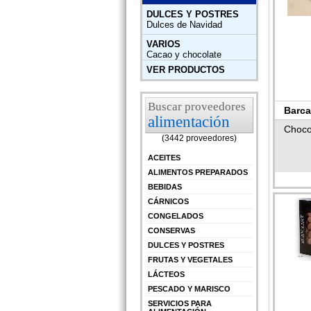
DULCES Y POSTRES
Dulces de Navidad
VARIOS
Cacao y chocolate
VER PRODUCTOS
Buscar proveedores
Barca
alimentación
Choco
(3442 proveedores)
ACEITES
ALIMENTOS PREPARADOS
BEBIDAS
CÁRNICOS
CONGELADOS
CONSERVAS
DULCES Y POSTRES
FRUTAS Y VEGETALES
LÁCTEOS
PESCADO Y MARISCO
SERVICIOS PARA