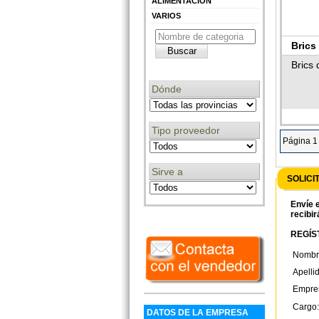
ALIMENTACIÓN
VARIOS
Brics
Brics 
Dónde
Tipo proveedor
Página 1
Sirve a
SOLICI
Envíe e
recibir
REGÍST
Nombr
Apelli
Empre
Cargo:
DATOS DE LA EMPRESA