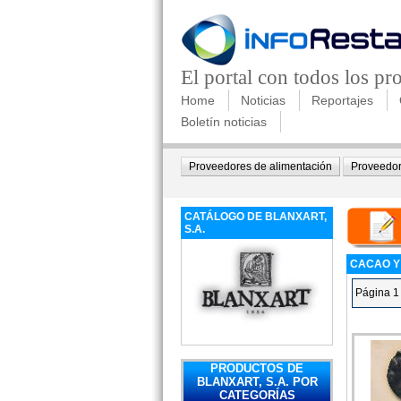
El portal con todos los p
Home
Noticias
Reportajes
Boletín noticias
Proveedores de alimentación
Proveedor
CATÁLOGO DE BLANXART,
S.A.
CACAO Y
Página 1
PRODUCTOS DE
BLANXART, S.A. POR
CATEGORÍAS