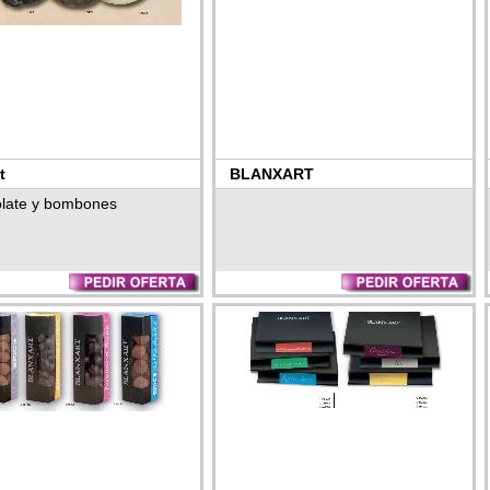
t
BLANXART
late y bombones