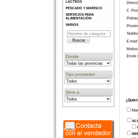
LÁCTEOS
Direcc
PESCADO Y MARISCO
C. Post
SERVICIOS PARA
Poblac
ALIMENTACIÓN
VARIOS
Provin
Teléfo
E-mail
Motivo
Envíe 
Dónde
Tipo proveedor
Sirve a
¿Quier
Ma
AL
BE