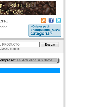
ería
arios
lfabética marcas
 empresa?
>> Actualice sus datos