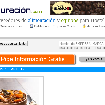
roveedores de
alimentación
y
equipos
para Hostel
Quienes somos
Publique su Empresa Gratis
Acceso Usu
es de equipamiento
Lista alfabética empresas
Lista a
¿Es esta su
OS PREPARADOS