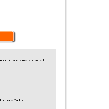
e e indique el consumo anual si lo
idez en tu Cocina