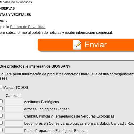
Bebidas no alcohólicas
NSERVAS
UTAS Y VEGETALES
RIOS
pto la
Política de Privacidad
ero subscribirme al boletín de notícias y recibir información comercial.
Que productos le interesan de BIONSAN?
i quiere pedir información de productos concretos marque la casilla correspondient
esea.
Marcar TODOS
Cantidad
Aceitunas Ecológicas
Arroces Ecologicos Bionsan
Chukrut, Kimchi y Fermentados de Verduras Ecologicas
Legumbres en Conserva Ecológicas Bionsan: Sabor, Calidad y Rap
Platos Preparados Ecológicos Bionsan