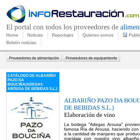
El portal con todos los proveedores de
alimen
Home
Noticias
Reportajes
Quienes somos
Publi
Boletín noticias
Proveedores de alimentación
Proveedores de equipamiento
CATÁLOGO DE ALBARIÑO
PAZO DA
BOUCIÑA(ADEGAS
AROUSA DE BEBIDAS S.L.)
ALBARIÑO PAZO DA BOU
DE BEBIDAS S.L.)
Elaboración de vino
La bodega "Adegas Arousa" provien
famosa Ría de Arousa, haciendo con e
a la cantidad de manjares que produce
maridaje con nuestro vino albariñ