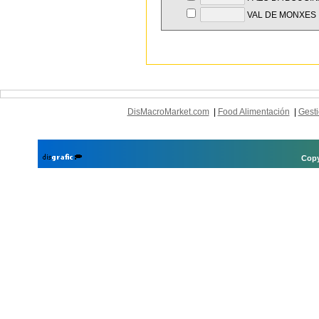
VAL DE MONXES
DisMacroMarket.com
|
Food Alimentación
|
Gesti
Copy