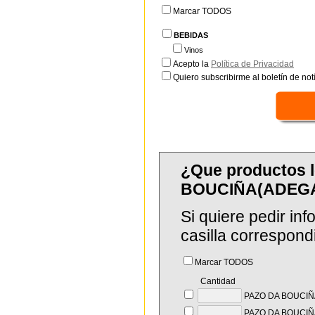
Marcar TODOS
BEBIDAS
Vinos
Acepto la
Política de Privacidad
Quiero subscribirme al boletín de notí
¿Que productos 
BOUCIÑA(ADEGA
Si quiere pedir in
casilla correspond
Marcar TODOS
Cantidad
PAZO DA BOUCIÑ
PAZO DA BOUCIÑ