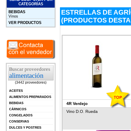
CATEGORÍAS
ESTRELLAS DE AGR
BEBIDAS
Vinos
(PRODUCTOS DEST
VER PRODUCTOS
Buscar proveedores
alimentación
(3442 proveedores)
ACEITES
ALIMENTOS PREPARADOS
4R Verdejo
BEBIDAS
CÁRNICOS
Vino D.O. Rueda
CONGELADOS
CONSERVAS
DULCES Y POSTRES