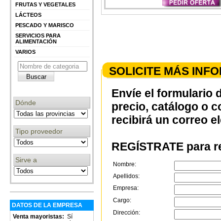
FRUTAS Y VEGETALES
LÁCTEOS
PESCADO Y MARISCO
SERVICIOS PARA
ALIMENTACIÓN
VARIOS
SOLICITE MÁS INF
Envíe el formulario 
Dónde
precio, catálogo o 
recibirá un correo e
Tipo proveedor
REGÍSTRATE para re
Sirve a
Nombre:
Apellidos:
Empresa:
Cargo:
DATOS DE LA EMPRESA
Dirección:
Venta mayoristas:
Sí