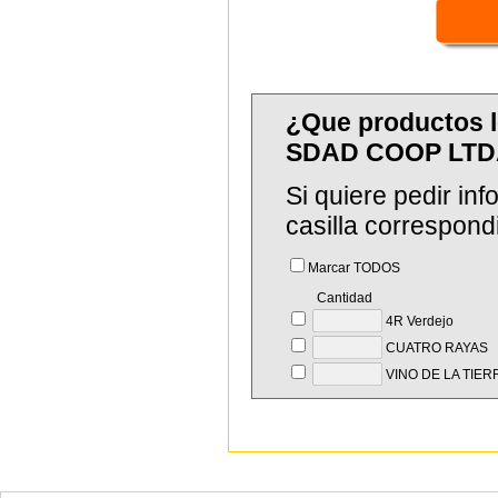
¿Que productos 
SDAD COOP LTD
Si quiere pedir in
casilla correspond
Marcar TODOS
Cantidad
4R Verdejo
CUATRO RAYAS
VINO DE LA TIER