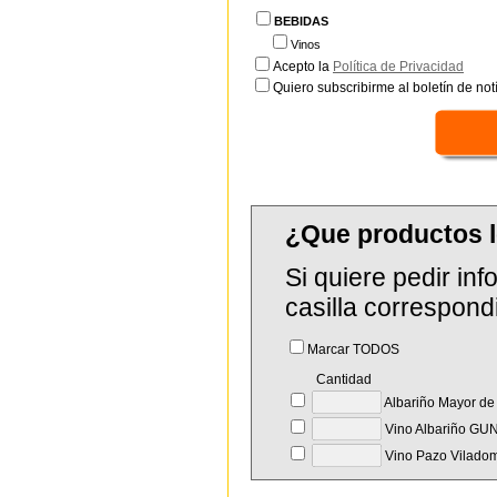
BEBIDAS
Vinos
Acepto la
Política de Privacidad
Quiero subscribirme al boletín de notí
¿Que productos 
Si quiere pedir in
casilla correspond
Marcar TODOS
Cantidad
Albariño Mayor d
Vino Albariño GU
Vino Pazo Vilado