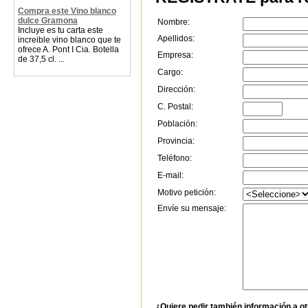
Compra este Vino blanco
dulce Gramona
Nombre:
Incluye es tu carta este
Apellidos:
increible vino blanco que te
ofrece A. Pont I Cia. Botella
Empresa:
de 37,5 cl. ...
Cargo:
Dirección:
C. Postal:
Población:
Provincia:
Teléfono:
E-mail:
Motivo petición:
Envíe su mensaje:
¿Quiere pedir también información a o