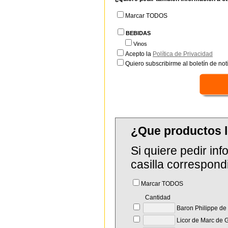
Marcar TODOS
BEBIDAS
Vinos
Acepto la
Política de Privacidad
Quiero subscribirme al boletín de notí
¿Que productos le
Si quiere pedir in
casilla correspond
Marcar TODOS
Cantidad
Baron Philippe de
Licor de Marc de