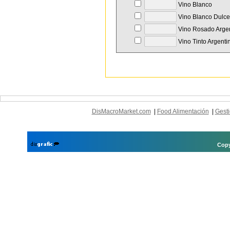
Vino Blanco
Vino Blanco Dulce
Vino Rosado Arge
Vino Tinto Argenti
DisMacroMarket.com
|
Food Alimentación
|
Gesti
Copy